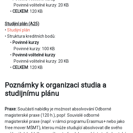
Povinně volitelné kurzy: 20 KB
•
CELKEM
: 120 KB
Studijní plán (A25)
•
Studijní plán
• Struktura kreditních bodů:
•
Povinné kurzy
Povinné kurzy: 100 KB
•
Povinně volitelné kurzy
Povinně volitelné kurzy: 20 KB
•
CELKEM
: 120 KB
Poznámky k organizaci studia a
studijnímu plánu
Praxe:
Součástí nabídky je možnost absolvování Odborné
magisterské praxe (120 h.), popř. Souvislé odborné
magisterské praxe (např. v rámci programu Erasmus+ nebo jako
free mover MŠMT), kterou může studující absolvovat dle svého