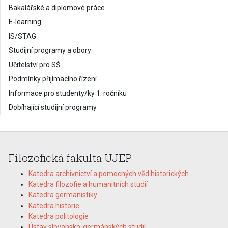
Bakalářské a diplomové práce
E-learning
IS/STAG
Studijní programy a obory
Učitelství pro SŠ
Podmínky přijímacího řízení
Informace pro studenty/ky 1. ročníku
Dobíhající studijní programy
Filozofická fakulta UJEP
Katedra archivnictví a pomocných věd historických
Katedra filozofie a humanitních studií
Katedra germanistiky
Katedra historie
Katedra politologie
Ústav slovansko-germánských studií