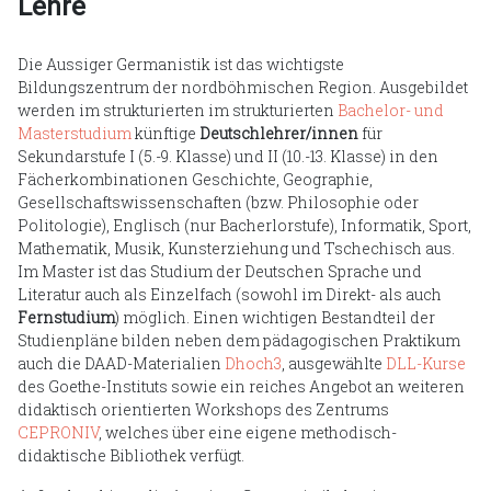
Lehre
Die Aussiger Germanistik ist das wichtigste
Bildungszentrum der nordböhmischen Region. Ausgebildet
werden im strukturierten im strukturierten
Bachelor- und
Masterstudium
künftige
Deutschlehrer/innen
für
Sekundarstufe I (5.-9. Klasse) und II (10.-13. Klasse) in den
Fächerkombinationen Geschichte, Geographie,
Gesellschaftswissenschaften (bzw. Philosophie oder
Politologie), Englisch (nur Bacherlorstufe), Informatik, Sport,
Mathematik, Musik, Kunsterziehung und Tschechisch aus.
Im Master ist das Studium der Deutschen Sprache und
Literatur auch als Einzelfach (sowohl im Direkt- als auch
Fernstudium
) möglich. Einen wichtigen Bestandteil der
Studienpläne bilden neben dem pädagogischen Praktikum
auch die DAAD-Materialien
Dhoch3
, ausgewählte
DLL-Kurse
des Goethe-Instituts sowie ein reiches Angebot an weiteren
didaktisch orientierten Workshops des Zentrums
CEPRONIV
, welches über eine eigene methodisch-
didaktische Bibliothek verfügt.