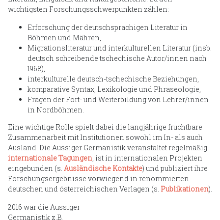
wichtigsten Forschungsschwerpunkten zählen:
Erforschung der deutschsprachigen Literatur in
Böhmen und Mähren,
Migrationsliteratur und interkulturellen Literatur (insb.
deutsch schreibende tschechische Autor/innen nach
1968),
interkulturelle deutsch-tschechische Beziehungen,
komparative Syntax, Lexikologie und Phraseologie,
Fragen der Fort- und Weiterbildung von Lehrer/innen
in Nordböhmen.
Eine wichtige Rolle spielt dabei die langjährige fruchtbare
Zusammenarbeit mit Institutionen sowohl im In- als auch
Ausland. Die Aussiger Germanistik veranstaltet regelmäßig
internationale Tagungen
, ist in internationalen Projekten
eingebunden (s.
Ausländische Kontakte
) und publiziert ihre
Forschungsergebnisse vorwiegend in renommierten
deutschen und österreichischen Verlagen (s.
Publikationen
).
2016 war die Aussiger
Germanistik z.B.