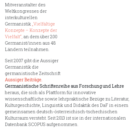
Mitveranstalter des
Weltkongresses der
interkulturellen
Germanistik
„Vielfältige
Konzepte – Konzepte der
Vielfalt“,
an dem über 200
Germanist/innen aus 48
Ländern teilnahmen.
Seit 2007 gibt die Aussiger
Germanistik die
germanistische Zeitschrift
Aussiger Beiträge.
Germanistische Schriftenreihe aus Forschung und Lehre
heraus, die sich als Plattform für innovative
wissenschaftliche sowie lehrpraktische Bezüge zu Literatur,
Kulturgeschichte, Linguistik und Didaktik des DaF in einem
gemeinsamen deutsch-österreichisch-tschechischen
Kulturraum versteht. Seit 2013 ist sie in der internationalen
Datenbank SCOPUS aufgenommen.