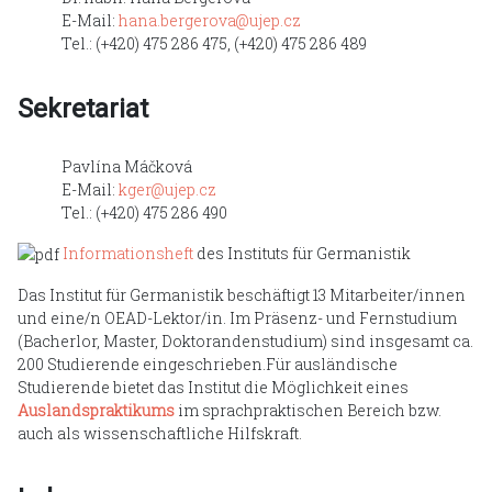
E-Mail:
hana.bergerova@ujep.cz
Tel.: (+420) 475 286 475, (+420) 475 286 489
Sekretariat
Pavlína Máčková
E-Mail:
kger@ujep.cz
Tel.: (+420) 475 286 490
Informationsheft
des Instituts für Germanistik
Das Institut für Germanistik beschäftigt 13 Mitarbeiter/innen
und eine/n OEAD-Lektor/in. Im Präsenz- und Fernstudium
(Bacherlor, Master, Doktorandenstudium) sind insgesamt ca.
200 Studierende eingeschrieben.Für ausländische
Studierende bietet das Institut die Möglichkeit eines
Auslandspraktikums
im sprachpraktischen Bereich bzw.
auch als wissenschaftliche Hilfskraft.