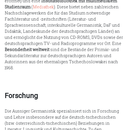
eröffnet) und eine
Institutsbibliothek mit multimedialem
Studienraum
(
Mediathek
). Diese bietet neben zahlreichen
Nachschlagewerken die für das Studium notwendige
Fachliteratur und -zeitschriften (Literatur- und
Sprachwissenschaft, interkulturelle Germanistik, DaF und
Didaktik, Landeskunde der deutschsprachigen Länder) an
und ermöglicht die Nutzung von CD-ROMS, DVDs sowie der
deutschsprachigen TV- und Radioprogramme vor Ort. Eine
Besonderheit weltweit
sind die Bestände der Primär- und
Sekundärliteratur zur deutschsprachigen Autoren und
Autorinnen aus der ehemaligen Tschechoslowakei nach
1968.
Forschung
Die Aussiger Germanistik spezialisiert sich in Forschung
und Lehre insbesondere auf die deutsch-tschechischen
(bzw. österreichisch-tschechischen) Beziehungen in
Literatur, Linguistik und Kulturgeschichte. Zu den