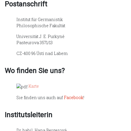
Postanschrift
Institut für Germanistik
Philosophische Fakultät
Universität J. E. Purkyně
Pasteurova 3571/13
CZ-400 96 Ústí nad Labem
Wo finden Sie uns?
Karte
Sie finden uns auch auf
Facebook
!
Institutsleiterin
Dr. habil. Hana Bergerová