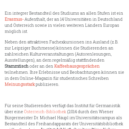
Ein integrer Bestandteil des Studiums an allen Stufen ist ein
Erasmus-
Aufenthalt, der an 14 Universitäten in Deutschland
und Österreich sowie in vielen weiteren Ländern Europas
möglich ist.
Neben den attraktiven Fachexkursionen ins Ausland (z.B.
zur Leipziger Buchmesse) können die Studierenden an
zahlreichen Kulturveranstaltungen (Autorenlesungen,
Ausstellungen), an dem regelmäßig stattfindenden
Stammtisch
oder an den
Kaffeehausgesprächen
teilnehmen. Ihre Erlebnisse und Beobachtungen können sie
in dem Online-Magazin für studentisches Schreiben
Meinungsstark
publizieren.
Für seine Studierenden verfügt das Institut für Germanistik
über eine
Österreich-Bibliothek
(2014 durch den Wiener
Bürgermeister Dr. Michael Häupl im Universitätscampus als
Bestandteil des Freihandapparats der Universitätsbibliothek