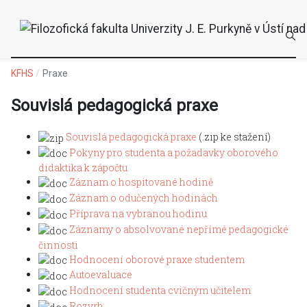
KFHS
Praxe
Souvislá pedagogická praxe
Souvislá pedagogická praxe
(.zip ke stažení)
Pokyny pro studenta a požadavky oborového
didaktika k zápočtu
Záznam o hospitované hodině
Záznam o odučených hodinách
Příprava na vybranou hodinu
Záznamy o absolvované nepřímé pedagogické
činnosti
Hodnocení oborové praxe studentem
Autoevaluace
Hodnocení studenta cvičným učitelem
Rozvrh