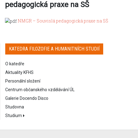
pedagogická praxe na SŠ
NMGR – Souvislá pedagogická praxe na SŠ
KATEDRA FILOZOFIE A HUMANITNÍCH STUDIÍ
O katedře
Aktuality KFHS
Personální složení
Centrum občanského vzdělávání ÚL
Galerie Docendo Disco
Studovna
Studium