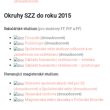
(dvouoborové)
Okruhy SZZ do roku 2015
Bakalářské studium
(pro studenty FF, PřF a PF)
Filozofie
(dvouoborové)
Politologie
(dvouoborové)
Společenské vědy studium odborné a se
zaměřením na vzdělávání
(dvouoborové)
Základy humanitní vzdělanosti – estetika
Základy humanitní vzdělanosti – politologie
Navazující magisterské studium
Učitelství společenských věd pro SŠ
(dvouoborové) a Společenské vědy (dvouoborové)
Občanská výchova
(dvouoborové)
Magisterská státní zkouška z Politické filozofie