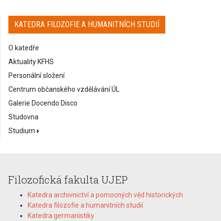
KATEDRA FILOZOFIE A HUMANITNÍCH STUDIÍ
O katedře
Aktuality KFHS
Personální složení
Centrum občanského vzdělávání ÚL
Galerie Docendo Disco
Studovna
Studium
Filozofická fakulta UJEP
Katedra archivnictví a pomocných věd historických
Katedra filozofie a humanitních studií
Katedra germanistiky