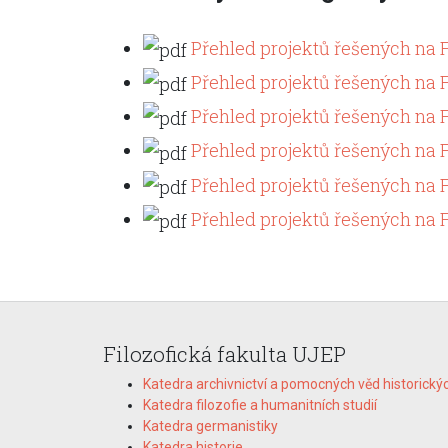
Přehled projektů řešených na 
Přehled projektů řešených na 
Přehled projektů řešených na 
Přehled projektů řešených na 
Přehled projektů řešených na F
Přehled projektů řešených na 
Filozofická fakulta UJEP
Katedra archivnictví a pomocných věd historický
Katedra filozofie a humanitních studií
Katedra germanistiky
Katedra historie