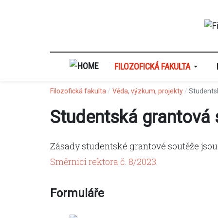
FILOZOFICKÁ FAKULTA
Filozofická fakulta
Věda, výzkum, projekty
Students
Studentská grantová 
Zásady studentské grantové soutěže jso
Směrnici
rektora
č.
8/2023
.
Formuláře