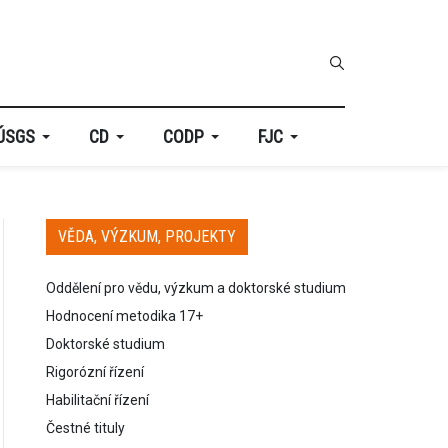
ÚSGS
CD
CODP
FJC
VĚDA, VÝZKUM, PROJEKTY
Oddělení pro vědu, výzkum a doktorské studium
Hodnocení metodika 17+
Doktorské studium
Rigorózní řízení
Habilitační řízení
Čestné tituly