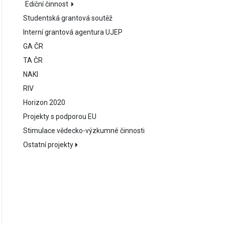
Ediční činnost
Studentská grantová soutěž
Interní grantová agentura UJEP
GA ČR
TA ČR
NAKI
RIV
Horizon 2020
Projekty s podporou EU
Stimulace vědecko-výzkumné činnosti
Ostatní projekty