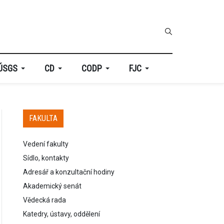
ÚSGS
CD
CODP
FJC
FAKULTA
Vedení fakulty
Sídlo, kontakty
Adresář a konzultační hodiny
Akademický senát
Vědecká rada
Katedry, ústavy, oddělení