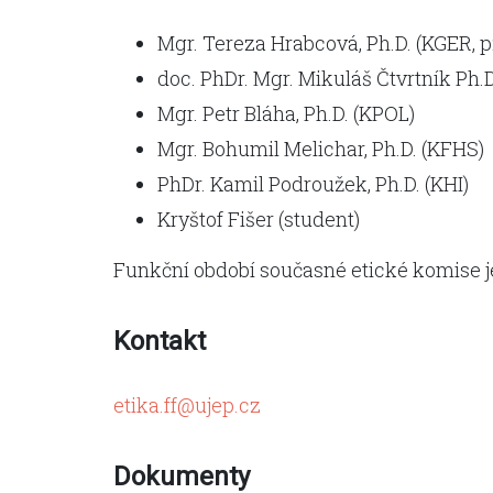
Mgr. Tereza Hrabcová, Ph.D. (KGER, 
doc. PhDr. Mgr. Mikuláš Čtvrtník Ph.
Mgr. Petr Bláha, Ph.D. (KPOL)
Mgr. Bohumil Melichar, Ph.D. (KFHS)
PhDr. Kamil Podroužek, Ph.D. (KHI)
Kryštof Fišer (student)
Funkční období současné etické komise j
Kontakt
etika.ff@ujep.cz
Dokumenty