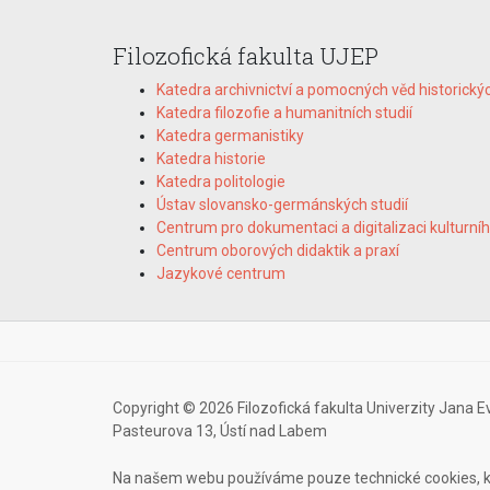
Filozofická fakulta UJEP
Katedra archivnictví a pomocných věd historický
Katedra filozofie a humanitních studií
Katedra germanistiky
Katedra historie
Katedra politologie
Ústav slovansko-germánských studií
Centrum pro dokumentaci a digitalizaci kulturníh
Centrum oborových didaktik a praxí
Jazykové centrum
Copyright © 2026 Filozofická fakulta Univerzity Jana E
Pasteurova 13, Ústí nad Labem
Na našem webu používáme pouze technické cookies, k