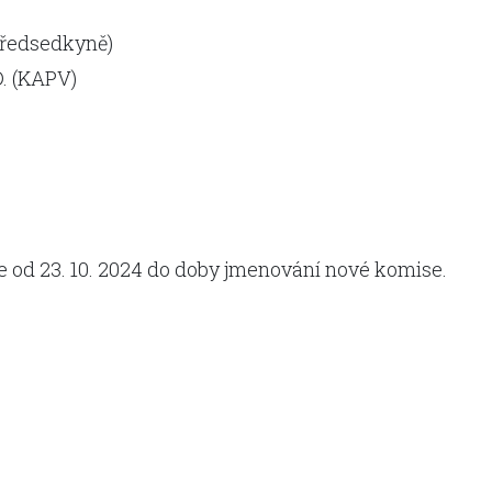
předsedkyně)
D. (KAPV)
e od 23. 10. 2024 do doby jmenování nové komise.