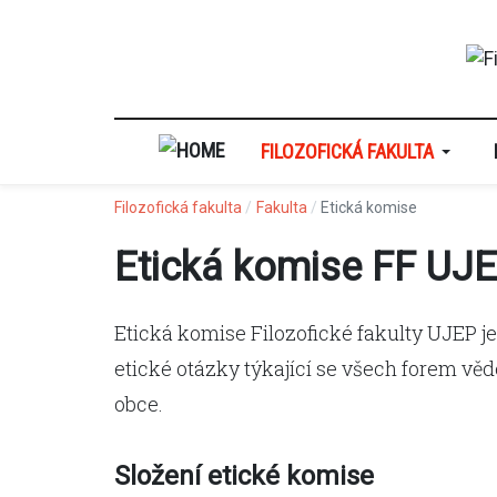
FILOZOFICKÁ FAKULTA
Filozofická fakulta
Fakulta
Etická komise
Etická komise FF UJ
Etická komise Filozofické fakulty UJEP
etické otázky týkající se všech forem v
obce.
Složení etické komise