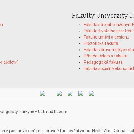
Fakulty Univerzity J
ch
Fakulta strojního inženýrst
Fakulta životního prostředí
Fakulta umění a designu
Filozofická fakulta
Fakulta zdravotnických stu
Přírodovědecká fakulta
o dědictví
Pedagogická fakulta
Fakulta sociálně ekonomic
vangelisty Purkyně v Ústí nad Labem.
teré jsou nezbytné pro správné fungování webu. Nesbíráme žádná oso