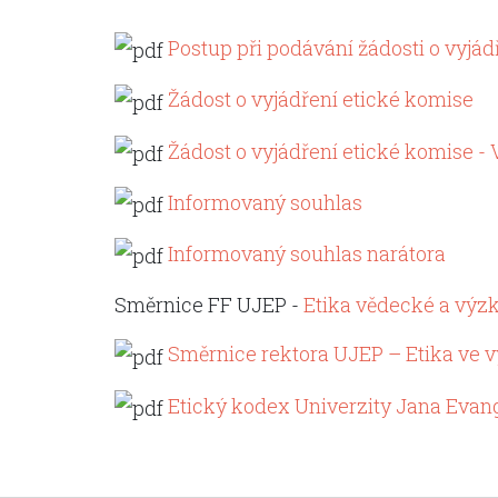
Postup při podávání žádosti o vyjád
Žádost o vyjádření etické komise
Žádost o vyjádření etické komise -
Informovaný souhlas
Informovaný souhlas narátora
Směrnice FF UJEP -
Etika vědecké a výz
Směrnice rektora UJEP – Etika ve
Etický kodex Univerzity Jana Evan