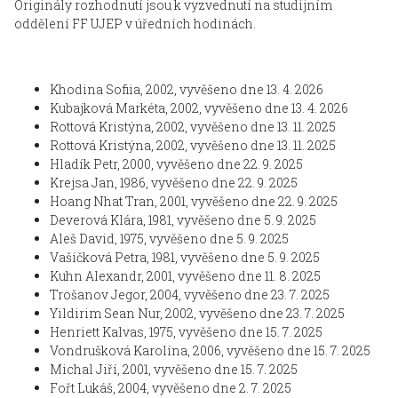
Originály rozhodnutí jsou k vyzvednutí na studijním
oddělení FF UJEP v úředních hodinách.
Khodina Sofiia, 2002, vyvěšeno dne 13. 4. 2026
Kubajková Markéta, 2002, vyvěšeno dne 13. 4. 2026
Rottová Kristýna, 2002, vyvěšeno dne 13. 11. 2025
Rottová Kristýna, 2002, vyvěšeno dne 13. 11. 2025
Hladík Petr, 2000, vyvěšeno dne 22. 9. 2025
Krejsa Jan, 1986, vyvěšeno dne 22. 9. 2025
Hoang Nhat Tran, 2001, vyvěšeno dne 22. 9. 2025
Deverová Klára, 1981, vyvěšeno dne 5. 9. 2025
Aleš David, 1975, vyvěšeno dne 5. 9. 2025
Vašíčková Petra, 1981, vyvěšeno dne 5. 9. 2025
Kuhn Alexandr, 2001, vyvěšeno dne 11. 8. 2025
Trošanov Jegor, 2004, vyvěšeno dne 23. 7. 2025
Yildirim Sean Nur, 2002, vyvěšeno dne 23. 7. 2025
Henriett Kalvas, 1975, vyvěšeno dne 15. 7. 2025
Vondrušková Karolína, 2006, vyvěšeno dne 15. 7. 2025
Michal Jiří, 2001, vyvěšeno dne 15. 7. 2025
Fořt Lukáš, 2004, vyvěšeno dne 2. 7. 2025