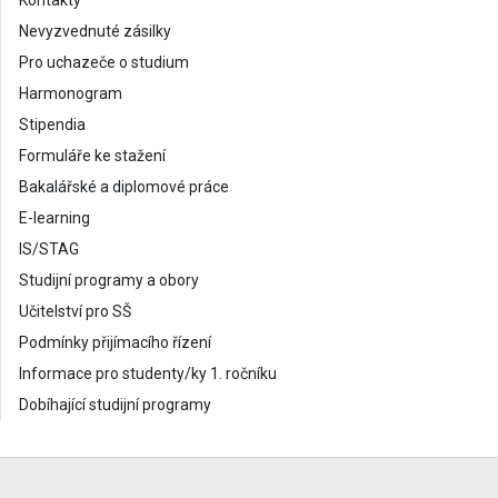
Kontakty
Nevyzvednuté zásilky
Pro uchazeče o studium
Harmonogram
Stipendia
Formuláře ke stažení
Bakalářské a diplomové práce
E-learning
IS/STAG
Studijní programy a obory
Učitelství pro SŠ
Podmínky přijímacího řízení
Informace pro studenty/ky 1. ročníku
Dobíhající studijní programy