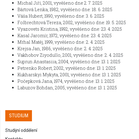
Michal Jiří, 2001, vyvěšeno dne 2. 7. 2025
Bártová Lenka, 1982, vyvěšeno dne: 18. 6. 2025
Váša Hubert, 1990, vyvěšeno dne: 3. 6. 2025
Folbrechtová Tereza, 2002, vyvěšeno dne: 19. 5. 2025
Vyazovets Kristina, 1992, vyvěšeno dne: 23. 4. 2025
Kasal Jaromír, 1972, vyvěšeno dne: 23. 4. 2025
Mrhal Matěj, 1999, vyvěšeno dne: 2. 4. 2025
Krejsa Jan, 1986, vyvěšeno dne: 2. 4. 2025
Vakhobov Ziyodullo, 2001, vyvěšeno dne: 2. 4. 2025
Suprun Anastasiia, 2004, vyvěšeno dne: 13. 1. 2025
Petrenko Robert, 2002, vyvěšeno dne: 13. 1. 2025
Kukharskyi Mykyta, 2001, vyvěšeno dne: 13. 1. 2025
Počepková Jana, 1974, vyvěšeno dne: 13. 1. 2025
Labuzov Bohdan, 2005, vyvěšeno dne: 13. 1. 2025
STUDIUM
Studijní oddělení