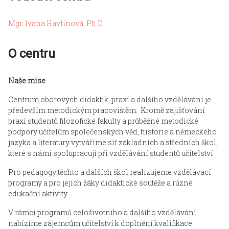
Mgr. Ivana Havlínová, Ph.D.
O centru
Naše mise
Centrum oborových didaktik, praxí a dalšího vzdělávání je
především metodickým pracovištěm. Kromě zajišťování
praxí studentů filozofické fakulty a průběžné metodické
podpory učitelům společenských věd, historie a německého
jazyka a literatury vytváříme síť základních a středních škol,
které s námi spolupracují při vzdělávání studentů učitelství.
Pro pedagogy těchto a dalších škol realizujeme vzdělávací
programy a pro jejich žáky didaktické soutěže a různé
edukační aktivity.
V rámci programů celoživotního a dalšího vzdělávání
nabízíme zájemcům učitelství k doplnění kvalifikace