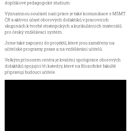
doplňkové pedagogické studium
Významnou součástí naší práce je také komunikace s MŠMT
ČR a aktivní účast oborových didaktiků v pracovních
skupinách k tvorbě strategických a kurikulárních materiálů
pro český vzdělávací systém.
Jsme také zapojeni do projektů, které jsou zaměřeny na
učitelské programy, praxe a na vzdělávání učitelů.
Velkým přínosem centra je kvalitní spolupráce oborových
didaktiků spojující tři katedry, které na filozofické fakultě
připravují budoucí učitele.