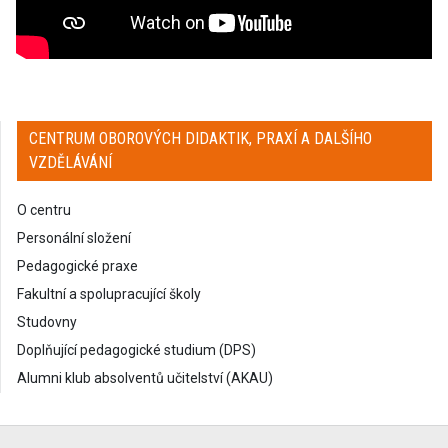
CENTRUM OBOROVÝCH DIDAKTIK, PRAXÍ A DALŠÍHO
VZDĚLÁVÁNÍ
O centru
Personální složení
Pedagogické praxe
Fakultní a spolupracující školy
Studovny
Doplňující pedagogické studium (DPS)
Alumni klub absolventů učitelství (AKAU)