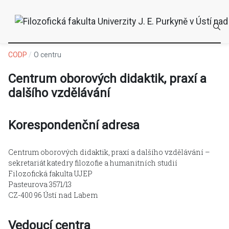
CODP
O centru
Centrum oborových didaktik, praxí a
dalšího vzdělávání
Korespondenční
adresa
Centrum oborových didaktik, praxí a dalšího vzdělávání –
sekretariát katedry filozofie a humanitních studií
Filozofická fakulta UJEP
Pasteurova 3571/13
CZ-400 96 Ústí nad Labem
Vedoucí centra