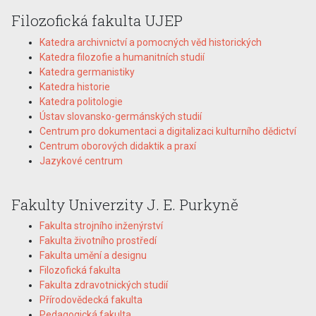
Filozofická fakulta UJEP
Katedra archivnictví a pomocných věd historických
Katedra filozofie a humanitních studií
Katedra germanistiky
Katedra historie
Katedra politologie
Ústav slovansko-germánských studií
Centrum pro dokumentaci a digitalizaci kulturního dědictví
Centrum oborových didaktik a praxí
Jazykové centrum
Fakulty Univerzity J. E. Purkyně
Fakulta strojního inženýrství
Fakulta životního prostředí
Fakulta umění a designu
Filozofická fakulta
Fakulta zdravotnických studií
Přírodovědecká fakulta
Pedagogická fakulta