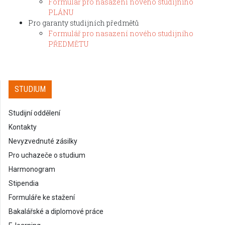
Formulář pro nasazení nového studijního
PLÁNU
Pro garanty studijních předmětů
Formulář pro nasazení nového studijního
PŘEDMĚTU
STUDIUM
Studijní oddělení
Kontakty
Nevyzvednuté zásilky
Pro uchazeče o studium
Harmonogram
Stipendia
Formuláře ke stažení
Bakalářské a diplomové práce