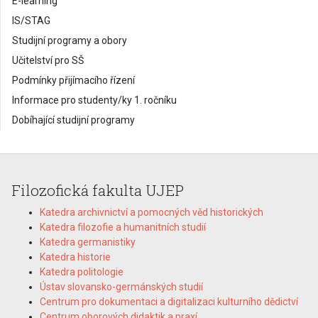
E-learning
IS/STAG
Studijní programy a obory
Učitelství pro SŠ
Podmínky přijímacího řízení
Informace pro studenty/ky 1. ročníku
Dobíhající studijní programy
Filozofická fakulta UJEP
Katedra archivnictví a pomocných věd historických
Katedra filozofie a humanitních studií
Katedra germanistiky
Katedra historie
Katedra politologie
Ústav slovansko-germánských studií
Centrum pro dokumentaci a digitalizaci kulturního dědictví
Centrum oborových didaktik a praxí