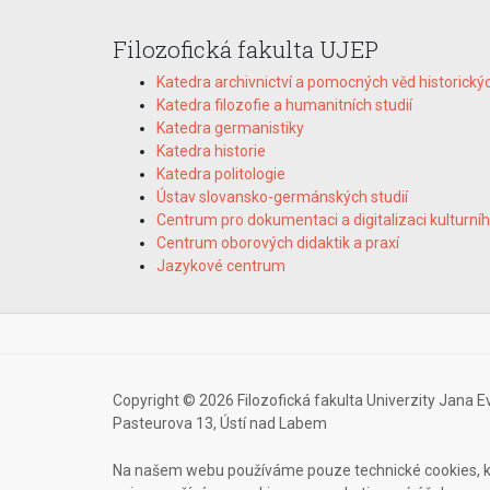
Filozofická fakulta UJEP
Katedra archivnictví a pomocných věd historický
Katedra filozofie a humanitních studií
Katedra germanistiky
Katedra historie
Katedra politologie
Ústav slovansko-germánských studií
Centrum pro dokumentaci a digitalizaci kulturníh
Centrum oborových didaktik a praxí
Jazykové centrum
Copyright © 2026 Filozofická fakulta Univerzity Jana E
Pasteurova 13, Ústí nad Labem
Na našem webu používáme pouze technické cookies, k