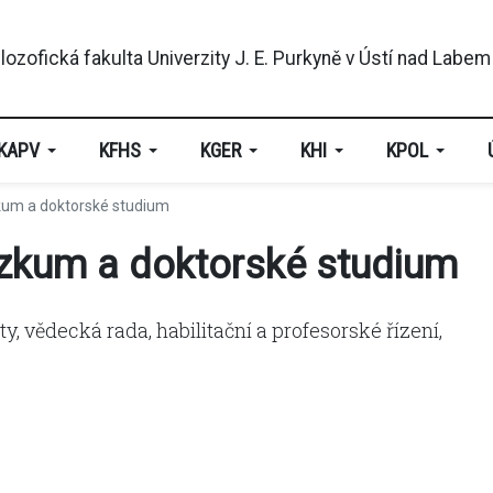
KAPV
KFHS
KGER
KHI
KPOL
zkum a doktorské studium
ýzkum a doktorské studium
ty, vědecká rada, habilitační a profesorské řízení,