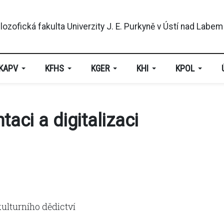
KAPV
KFHS
KGER
KHI
KPOL
ci a digitalizaci
ulturního dědictví