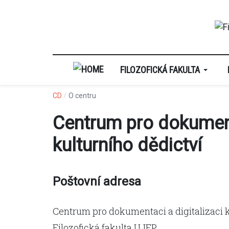
FILOZOFICKÁ FAKULTA
CD
O centru
Centrum pro dokumenta
kulturního dědictví
Poštovní adresa
Centrum pro dokumentaci a digitalizaci k
Filozofická fakulta UJEP