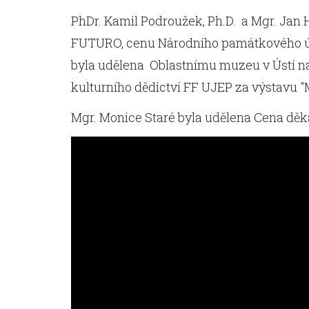
PhDr. Kamil Podroužek, Ph.D. a Mgr. Ja
FUTURO, cenu Národního památkového úst
byla udělena Oblastnímu muzeu v Ústí na
kulturního dědictví FF UJEP za výstavu 
Mgr. Monice Staré byla udělena Cena děk