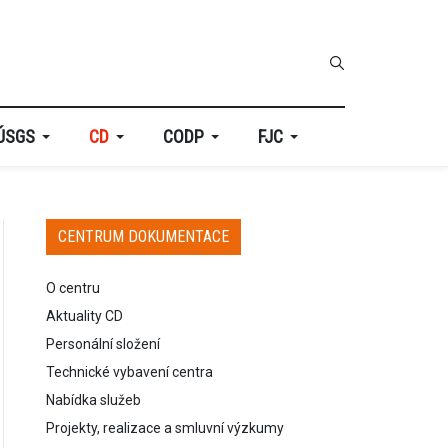
ÚSGS
CD
CODP
FJC
CENTRUM DOKUMENTACE
O centru
Aktuality CD
Personální složení
Technické vybavení centra
Nabídka služeb
Projekty, realizace a smluvní výzkumy