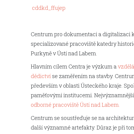
cddkd_ffujep
Centrum pro dokumentaci a digitalizaci k
specializované pracoviště katedry histori
Purkyně v Ústí nad Labem.
Hlavním cílem Centra je výzkum a
vzděl
dědictví
se zaměřením na stavby. Centrum
především v oblasti Ústeckého kraje. Sp
paměťovými institucemi. Nejvýznamnějš
odborné pracoviště Ústí nad Labem.
Centrum se soustřeďuje se na architektur
další významné artefakty. Důraz je při t