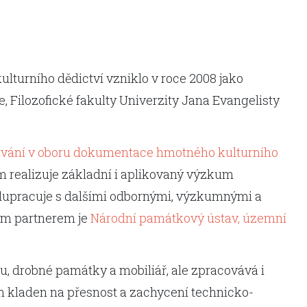
ulturního dědictví vzniklo v roce 2008 jako
e, Filozofické fakulty Univerzity Jana Evangelisty
ávání v oboru dokumentace hmotného kulturního
 realizuje základní i aplikovaný výzkum
olupracuje s dalšími odbornými, výzkumnými a
ím partnerem je
Národní památkový ústav, územní
u, drobné památky a mobiliář, ale zpracovává i
om kladen na přesnost a zachycení technicko-