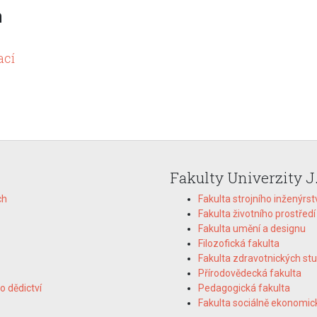
m
ací
Fakulty Univerzity J
ch
Fakulta strojního inženýrst
Fakulta životního prostředí
Fakulta umění a designu
Filozofická fakulta
Fakulta zdravotnických stu
Přírodovědecká fakulta
o dědictví
Pedagogická fakulta
Fakulta sociálně ekonomic