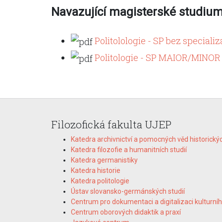
Navazující magisterské studiu
Politolologie - SP bez specializ
Politologie - SP MAIOR/MINOR
Filozofická fakulta UJEP
Katedra archivnictví a pomocných věd historický
Katedra filozofie a humanitních studií
Katedra germanistiky
Katedra historie
Katedra politologie
Ústav slovansko-germánských studií
Centrum pro dokumentaci a digitalizaci kulturníh
Centrum oborových didaktik a praxí