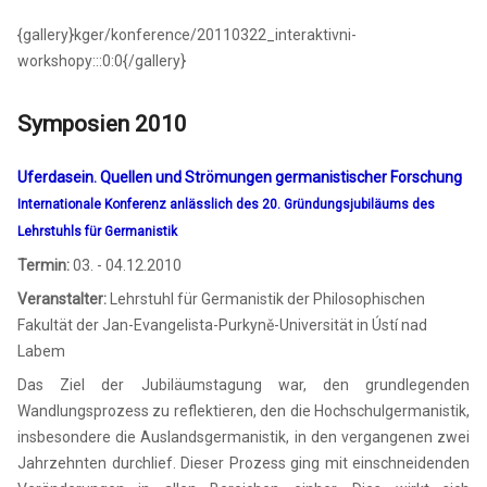
{gallery}kger/konference/20110322_interaktivni-
workshopy:::0:0{/gallery}
Symposien 2010
Uferdasein. Quellen und Strömungen germanistischer Forschung
Internationale
Konferenz anlässlich des 20. Gründungsjubiläums des
Lehrstuhls für Germanistik
Termin:
03. - 04.12.2010
Veranstalter:
Lehrstuhl für Germanistik der Philosophischen
Fakultät der Jan-Evangelista-Purkyně-Universität in Ústí nad
Labem
Das Ziel der Jubiläumstagung war, den grundlegenden
Wandlungsprozess zu reflektieren, den die Hochschulgermanistik,
insbesondere die Auslandsgermanistik, in den vergangenen zwei
Jahrzehnten durchlief. Dieser Prozess ging mit einschneidenden