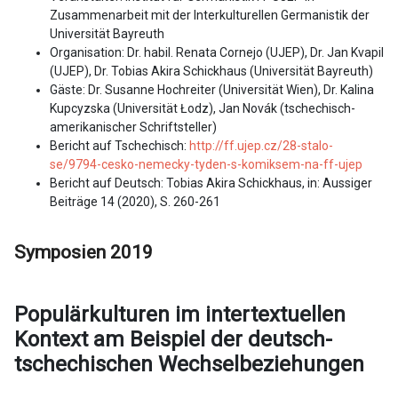
Zusammenarbeit mit der Interkulturellen Germanistik der
Universität Bayreuth
Organisation: Dr. habil. Renata Cornejo (UJEP), Dr. Jan Kvapil
(UJEP), Dr. Tobias Akira Schickhaus (Universität Bayreuth)
Gäste: Dr. Susanne Hochreiter (Universität Wien), Dr. Kalina
Kupcyzska (Universität
Ł
odz), Jan Novák (tschechisch-
amerikanischer Schriftsteller)
Bericht auf Tschechisch:
http://ff.ujep.cz/28-stalo-
se/9794-cesko-nemecky-tyden-s-komiksem-na-ff-ujep
Bericht auf Deutsch: Tobias Akira Schickhaus, in: Aussiger
Beiträge 14 (2020), S. 260-261
Symposien 2019
Populärkulturen im intertextuellen
Kontext am Beispiel der deutsch-
tschechischen Wechselbeziehungen