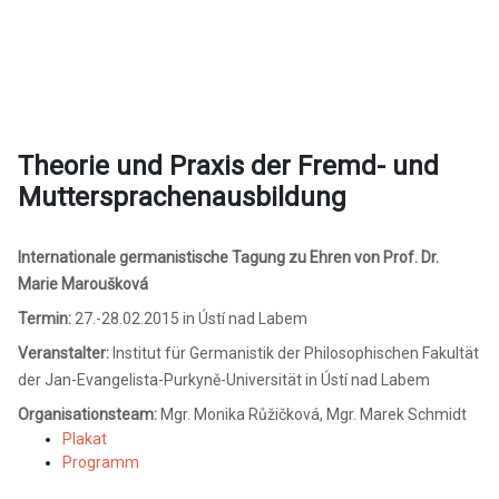
Theorie und Praxis der Fremd- und
Muttersprachenausbildung
Internationale germanistische Tagung zu Ehren von Prof. Dr.
Marie Maroušková
Termin:
27.-28.02.2015 in Ústí nad Labem
Veranstalter:
Institut für Germanistik der Philosophischen Fakultät
der Jan-Evangelista-Purkyně-Universität in Ústí nad Labem
Organisationsteam:
Mgr. Monika Růžičková, Mgr. Marek Schmidt
Plakat
Programm