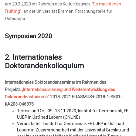
am 20.3.2023 im Rahmen des Kulturfestivals
“So macht man
Frühling”
an der Universität Bremen, Forschungstelle für
Osteuropa.
Symposien 2020
2. Internationales
Doktorandenkolloquium
Internationales Doktorandenseminar im Rahmen des
Projekts
„Internationalisierung und Weiterentwicklung des
Doktorandenstudiums"
2018-2021 ERASMUS+
2018-1-SK01-
KA203-046375
Termin und Ort: 09.-13.11.2020, Institut für Germanistik, FF
UJEP in Ústí nad Labem (ONLINE)
Veranstalter: Institut für Germanistik FF UJEP in Ústí nad
Labem in Zusammenarbeit mit der Universität Breslau und