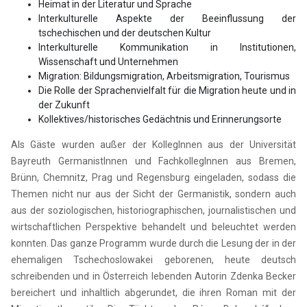
Heimat in der Literatur und Sprache
Interkulturelle Aspekte der Beeinflussung der
tschechischen und der deutschen Kultur
Interkulturelle Kommunikation in Institutionen,
Wissenschaft und Unternehmen
Migration: Bildungsmigration, Arbeitsmigration, Tourismus
Die Rolle der Sprachenvielfalt für die Migration heute und in
der Zukunft
Kollektives/historisches Gedächtnis und Erinnerungsorte
Als Gäste wurden außer der KollegInnen aus der Universität
Bayreuth GermanistInnen und FachkollegInnen aus Bremen,
Brünn, Chemnitz, Prag und Regensburg eingeladen, sodass die
Themen nicht nur aus der Sicht der Germanistik, sondern auch
aus der soziologischen, historiographischen, journalistischen und
wirtschaftlichen Perspektive behandelt und beleuchtet werden
konnten. Das ganze Programm wurde durch die Lesung der in der
ehemaligen Tschechoslowakei geborenen, heute deutsch
schreibenden und in Österreich lebenden Autorin Zdenka Becker
bereichert und inhaltlich abgerundet, die ihren Roman mit der