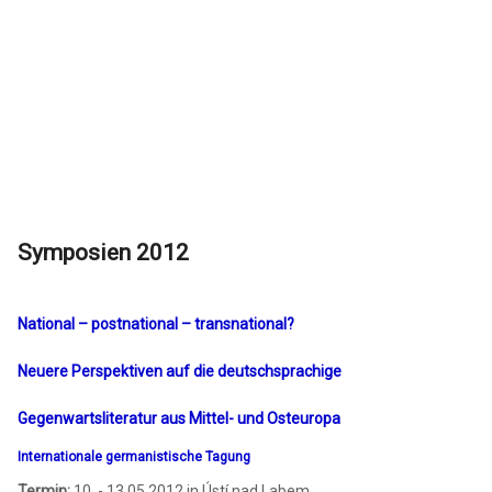
Symposien 2012
National – postnational – transnational?
Neuere Perspektiven auf die deutschsprachige
Gegenwartsliteratur aus Mittel- und Osteuropa
Internationale germanistische Tagung
Termin:
10. - 13.05.2012 in Ústí nad Labem