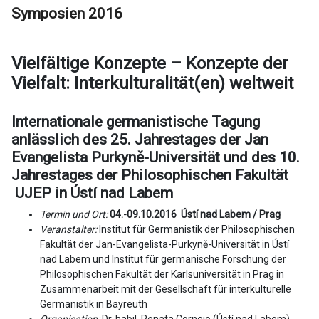
Symposien 2016
Vielfältige Konzepte – Konzepte der
Vielfalt: Interkulturalität(en) weltweit
Internationale germanistische Tagung
anlässlich des 25. Jahrestages der Jan
Evangelista Purkyně-Universität und des 10.
Jahrestages der Philosophischen Fakultät
UJEP in Ústí nad Labem
Termin und Ort:
04.-09.10.2016 Ústí nad Labem / Prag
Veranstalter:
Institut für Germanistik der Philosophischen
Fakultät der Jan-Evangelista-Purkyně-Universität in Ústí
nad Labem und Institut für germanische Forschung der
Philosophischen Fakultät der Karlsuniversität in Prag in
Zusammenarbeit mit der Gesellschaft für interkulturelle
Germanistik in Bayreuth