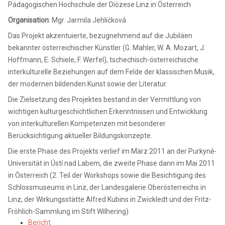
Pädagogischen Hochschule der Diözese Linz in Österreich
Organisation
: Mgr. Jarmila Jehličková
Das Projekt akzentuierte, bezugnehmend auf die Jubiläen
bekannter österreichischer Künstler (G. Mahler, W. A. Mozart, J.
Hoffmann, E. Schiele, F. Werfel), tschechisch-österreichische
interkulturelle Beziehungen auf dem Felde der klassischen Musik,
der modernen bildenden Kunst sowie der Literatur.
Die Zielsetzung des Projektes bestand in der Vermittlung von
wichtigen kulturgeschichtlichen Erkenntnissen und Entwicklung
von interkulturellen Kompetenzen mit besonderer
Berücksichtigung aktueller Bildungskonzepte.
Die erste Phase des Projekts verlief im März 2011 an der Purkyně-
Universität in Ústí nad Labem, die zweite Phase dann im Mai 2011
in Österreich (2. Teil der Workshops sowie die Besichtigung des
Schlossmuseums in Linz, der Landesgalerie Oberösterreichs in
Linz, der Wirkungsstätte Alfred Kubins in Zwickledt und der Fritz-
Fröhlich-Sammlung im Stift Wilhering).
Bericht