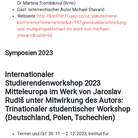
Dr. Martina Trombiková (Brno)
Gast: österreichischer Autor Michael Stavarič
Webseite:
http://konffer.ff.ujep.cz/cz/uskutecnene-
konference?view=article&id=197:grenzueberschreitung-
und-multiperspektivitaet-im-werk-von-michael-
stavaric&catid=60
Symposien 2023
Internationaler
Studierendenworkshop 2023
Mitteleuropa im Werk von Jaroslav
Rudiš unter Mitwirkung des Autors:
Trinationaler studentischer Workshop
(Deutschland, Polen, Tschechien)
Termin und Ort: 30. 11. – 2. 12. 2023, Institut für