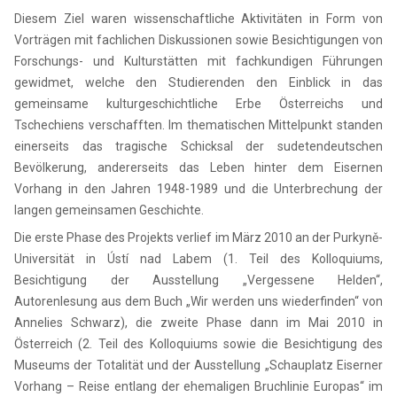
Diesem Ziel waren wissenschaftliche Aktivitäten in Form von
Vorträgen mit fachlichen Diskussionen sowie Besichtigungen von
Forschungs- und Kulturstätten mit fachkundigen Führungen
gewidmet, welche den Studierenden den Einblick in das
gemeinsame kulturgeschichtliche Erbe Österreichs und
Tschechiens verschafften. Im thematischen Mittelpunkt standen
einerseits das tragische Schicksal der sudetendeutschen
Bevölkerung, andererseits das Leben hinter dem Eisernen
Vorhang in den Jahren 1948-1989 und die Unterbrechung der
langen gemeinsamen Geschichte.
Die erste Phase des Projekts verlief im März 2010 an der Purkyně-
Universität in Ústí nad Labem (1. Teil des Kolloquiums,
Besichtigung der Ausstellung „Vergessene Helden“,
Autorenlesung aus dem Buch „Wir werden uns wiederfinden“ von
Annelies Schwarz), die zweite Phase dann im Mai 2010 in
Österreich (2. Teil des Kolloquiums sowie die Besichtigung des
Museums der Totalität und der Ausstellung „Schauplatz Eiserner
Vorhang – Reise entlang der ehemaligen Bruchlinie Europas“ im