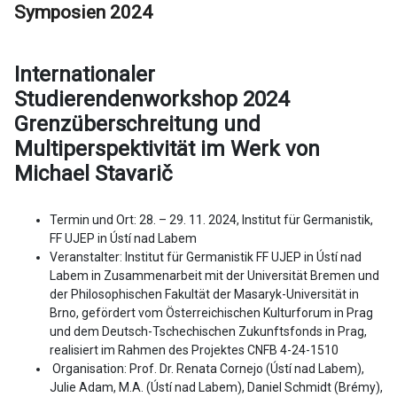
Symposien 2024
Internationaler
Studierendenworkshop 2024
Grenzüberschreitung und
Multiperspektivität im Werk von
Michael Stavarič
Termin und Ort: 28. – 29. 11. 2024, Institut für Germanistik,
FF UJEP in Ústí nad Labem
Veranstalter: Institut für Germanistik FF UJEP in Ústí nad
Labem in Zusammenarbeit mit der Universität Bremen und
der Philosophischen Fakultät der Masaryk-Universität in
Brno, gefördert vom Österreichischen Kulturforum in Prag
und dem Deutsch-Tschechischen Zukunftsfonds in Prag,
realisiert im Rahmen des Projektes CNFB 4-24-1510
Organisation: Prof. Dr. Renata Cornejo (Ústí nad Labem),
Julie Adam, M.A. (Ústí nad Labem), Daniel Schmidt (Brémy),