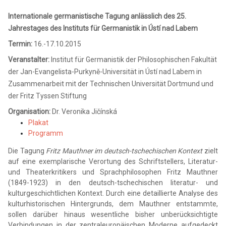
Internationale germanistische Tagung anlässlich des 25.
Jahrestages des Instituts für Germanistik in Ústí nad Labem
Termin:
16.-17.10.2015
Veranstalter:
Institut für Germanistik der Philosophischen Fakultät
der Jan-Evangelista-Purkyně-Universität in Ústí nad Labem in
Zusammenarbeit mit der Technischen Universität Dortmund und
der Fritz Tyssen Stiftung
Organisation:
Dr. Veronika Jičínská
Plakat
Programm
Die Tagung
Fritz Mauthner im deutsch-tschechischen Kontext
zielt
auf eine exemplarische Verortung des Schriftstellers, Literatur-
und Theaterkritikers und Sprachphilosophen Fritz Mauthner
(1849-1923) in den deutsch-tschechischen literatur- und
kulturgeschichtlichen Kontext. Durch eine detaillierte Analyse des
kulturhistorischen Hintergrunds, dem Mauthner entstammte,
sollen darüber hinaus wesentliche bisher unberücksichtigte
Verbindungen in der zentraleuropäischen Moderne aufgedeckt