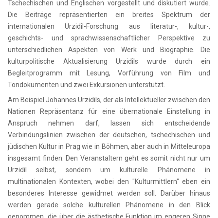
Tschechischen und Englischen vorgestellt und diskutiert wurde.
Die Beiträge repräsentierten ein breites Spektrum der
internationalen Urzidil-Forschung aus literatur-, kultur-,
geschichts- und sprachwissenschaftlicher Perspektive zu
unterschiedlichen Aspekten von Werk und Biographie. Die
kulturpolitische Aktualisierung Urzidils wurde durch ein
Begleitprogramm mit Lesung, Vorführung von Film und
Tondokumenten und zwei Exkursionen unterstützt.
Am Beispiel Johannes Urzidils, der als Intellektueller zwischen den
Nationen Repräsentanz für eine übernationale Einstellung in
Anspruch nehmen darf, lassen sich entscheidende
Verbindungslinien zwischen der deutschen, tschechischen und
jüdischen Kultur in Prag wie in Böhmen, aber auch in Mitteleuropa
insgesamt finden. Den Veranstaltern geht es somit nicht nur um
Urzidil selbst, sondern um kulturelle Phänomene in
multinationalen Kontexten, wobei den "Kulturmittlern" eben ein
besonderes Interesse gewidmet werden soll. Darüber hinaus
werden gerade solche kulturellen Phänomene in den Blick
genommen, die über die ästhetische Funktion im engeren Sinne