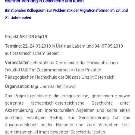
Eiserner Vorhang in Geschichte und Kunst
Binationales Kolloquium zur Problematik der Migrationsformen im 20. und
21. Jahrhundert
Projekt AKTION 56p19
Termine:
22.-24.03.2010 in Ústí nad Labem und 04.-07.05.2010
auf österreichischem Gebiet
Veranstalter:
Lehrstuhl für Germanistik der Philosophischen
Fakultät UJEP in Zusammenarbeit mit der Privaten
Pädagogischen Hochschule der Diözese Linz in Österreich
Organisation:
Mgr. Jarmila Jehličková
Das Projekt reflektierte die ereignisreiche, gemeinsame sowie
getrennte tschechisch-österreichische Geschichte unter
Akzentuierung von interkulturellen Aspekten und sollte einen
durchaus wichtigen Beitrag zur Sensibilisierung für das
Zusammenleben beider Nationen und zum Verstehen ihrer
gemeinsamen, oftmals bewegten Geschichte leisten.