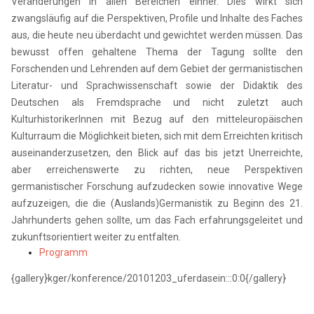
Veränderungen in allen Bereichen einher. Dies wirkt sich
zwangsläufig auf die Perspektiven, Profile und Inhalte des Faches
aus, die heute neu überdacht und gewichtet werden müssen. Das
bewusst offen gehaltene Thema der Tagung sollte den
Forschenden und Lehrenden auf dem Gebiet der germanistischen
Literatur- und Sprachwissenschaft sowie der Didaktik des
Deutschen als Fremdsprache und nicht zuletzt auch
KulturhistorikerInnen mit Bezug auf den mitteleuropäischen
Kulturraum die Möglichkeit bieten, sich mit dem Erreichten kritisch
auseinanderzusetzen, den Blick auf das bis jetzt Unerreichte,
aber erreichenswerte zu richten, neue Perspektiven
germanistischer Forschung aufzudecken sowie innovative Wege
aufzuzeigen, die die (Auslands)Germanistik zu Beginn des 21.
Jahrhunderts gehen sollte, um das Fach erfahrungsgeleitet und
zukunftsorientiert weiter zu entfalten.
Programm
{gallery}kger/konference/20101203_uferdasein:::0:0{/gallery}