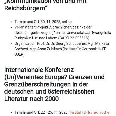
„Kommunikation von und mit
Reichsbürgern“
Termin und Ort: 30. 11. 2023, online
Veranstalter: Projekt „Sprachliche Spezifika der
Reichsbürgerbewegung“ an der Universität Jan Evangelista
Purkyně in Ústí nad Labem (GAČR 22-00551S)
Organisation: Prof. Dr. Dr. Georg Schuppener, Mgr. Markéta
Brožová, Mgr. Anna Zubíková (Institut für Germanistik FF
UJEP)
Internationale Konferenz
(Un)Vereintes Europa? Grenzen und
Grenzüberschreitungen in der
deutschen und österreichischen
Literatur nach 2000
Termin und Ort: 22.–25. 11. 2023,
Institut für tschechische