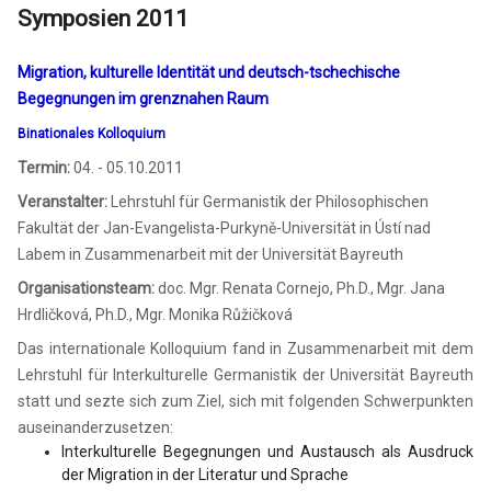
Symposien 2011
Migration, kulturelle Identität und deutsch-tschechische
Begegnungen im grenznahen Raum
Binationales Kolloquium
Termin:
04. - 05.10.2011
Veranstalter:
Lehrstuhl für Germanistik der Philosophischen
Fakultät der Jan-Evangelista-Purkyně-Universität in Ústí nad
Labem in Zusammenarbeit mit der Universität Bayreuth
Organisationsteam:
doc. Mgr. Renata Cornejo, Ph.D., Mgr. Jana
Hrdličková, Ph.D., Mgr. Monika Růžičková
Das internationale Kolloquium fand in Zusammenarbeit mit dem
Lehrstuhl für Interkulturelle Germanistik der Universität Bayreuth
statt und sezte sich zum Ziel, sich mit folgenden Schwerpunkten
auseinanderzusetzen:
Interkulturelle Begegnungen und Austausch als Ausdruck
der Migration in der Literatur und Sprache