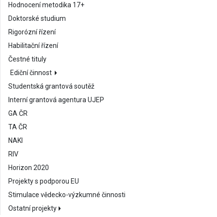
Hodnocení metodika 17+
Doktorské studium
Rigorózní řízení
Habilitační řízení
Čestné tituly
Ediční činnost
Studentská grantová soutěž
Interní grantová agentura UJEP
GA ČR
TA ČR
NAKI
RIV
Horizon 2020
Projekty s podporou EU
Stimulace vědecko-výzkumné činnosti
Ostatní projekty