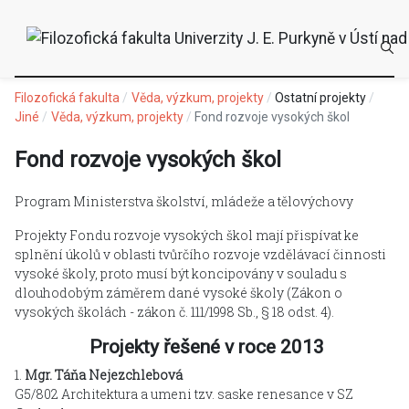
Filozofická fakulta
Věda, výzkum, projekty
Ostatní projekty
Jiné
Věda, výzkum, projekty
Fond rozvoje vysokých škol
Fond rozvoje vysokých škol
Program Ministerstva školství, mládeže a tělovýchovy
Projekty Fondu rozvoje vysokých škol mají přispívat ke
splnění úkolů v oblasti tvůrčího rozvoje vzdělávací činnosti
vysoké školy, proto musí být koncipovány v souladu s
dlouhodobým záměrem dané vysoké školy (Zákon o
vysokých školách - zákon č. 111/1998 Sb., § 18 odst. 4).
Projekty řešené v roce 2013
1.
Mgr. Táňa Nejezchlebová
G5/802 Architektura a umeni tzv. saske renesance v SZ