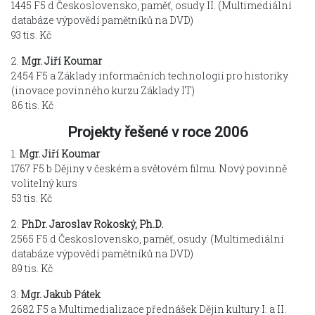
1445 F5 d Československo, paměť, osudy II. (Multimediální
databáze výpovědí pamětníků na DVD)
93 tis. Kč
2.
Mgr. Jiří Koumar
2454 F5 a Základy informačních technologií pro historiky
(inovace povinného kurzu Základy IT)
86 tis. Kč
Projekty řešené v roce 2006
1.
Mgr. Jiří Koumar
1767 F5 b Dějiny v českém a světovém filmu. Nový povinně
volitelný kurs
53 tis. Kč
2.
PhDr. Jaroslav Rokoský, Ph.D.
2565 F5 d Československo, paměť, osudy. (Multimediální
databáze výpovědí pamětníků na DVD)
89 tis. Kč
3.
Mgr. Jakub Pátek
2682 F5 a Multimedializace přednášek Dějin kultury I. a II.