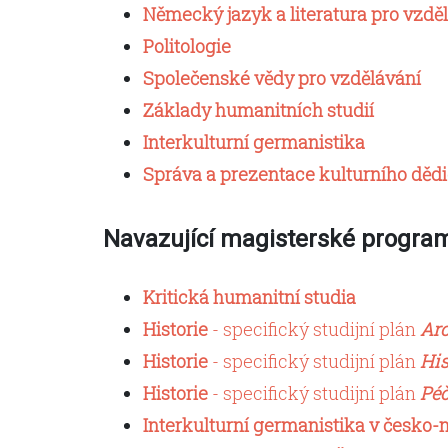
Německý jazyk a literatura pro vzdě
Politologie
Společenské vědy pro vzdělávání
Základy humanitních studií
Interkulturní germanistika
Správa a prezentace kulturního dědi
Navazující magisterské progra
Kritická humanitní studia
Historie
- specifický studijní plán
Arc
Historie
- specifický studijní plán
His
Historie
- specifický studijní plán
Péč
Interkulturní germanistika v česk