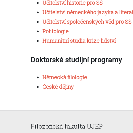
Učitelství historie pro SŠ
Učitelství německého jazyka a litera
Učitelství společenských věd pro SŠ
Politologie
Humanitní studia krize lidství
Doktorské studijní programy
Německá filologie
České dějiny
Filozofická fakulta UJEP