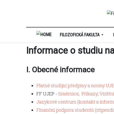
FILOZOFICKÁ FAKULTA
Informace o studiu n
I. Obecné informace
Platné studijní předpisy a normy UJ
FF UJEP -
Směrnice
;
Příkazy
;
Vnitřn
Jazykové centrum (kontakt a inform
Finanční podpora studentů (stipendi