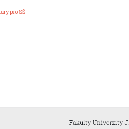
tury pro SŠ
Fakulty Univerzity J