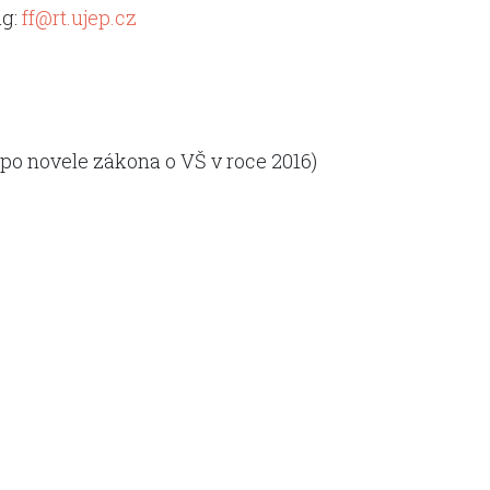
ag:
ff@rt.ujep.cz
 po novele zákona o VŠ v roce 2016)