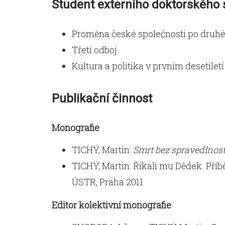
Student externího doktorského 
Proměna české společnosti po druhé
Třetí odboj
Kultura a politika v prvním desetile
Publikační činnost
Monografie
TICHÝ, Martin:
Smrt bez spravedlnost
TICHÝ, Martin: Říkali mu Dědek. Příb
ÚSTR, Praha 2011
Editor kolektivní monografie