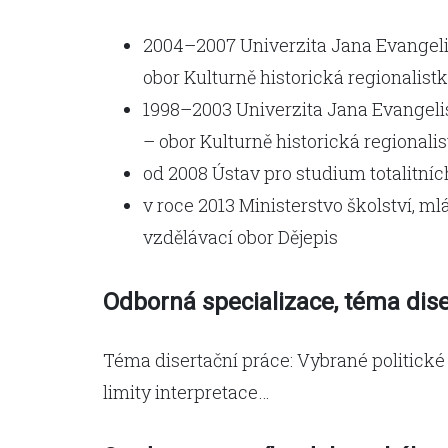
2004–2007 Univerzita Jana Evangelis
obor Kulturně historická regionalis
1998–2003 Univerzita Jana Evangeli
– obor Kulturně historická regional
od 2008 Ústav pro studium totalitní
v roce 2013 Ministerstvo školství, m
vzdělávací obor Dějepis
Odborná specializace, téma dis
Téma disertační práce: Vybrané politické
limity interpretace…