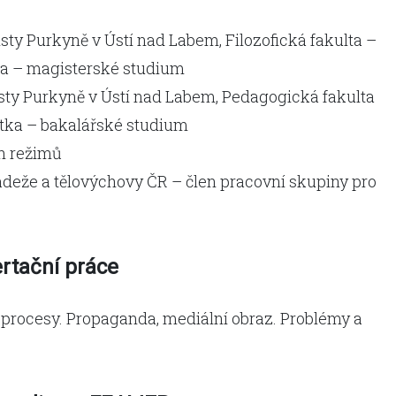
ty Purkyně v Ústí nad Labem, Filozofická fakulta –
tka – magisterské studium
sty Purkyně v Ústí nad Labem, Pedagogická fakulta
istka – bakalářské studium
ch režimů
ládeže a tělovýchovy ČR – člen pracovní skupiny pro
ertační práce
 procesy. Propaganda, mediální obraz. Problémy a