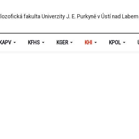
KAPV
KFHS
KGER
KHI
KPOL