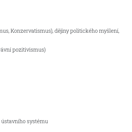
smus, Konzervatismus), dějiny politického myšlení,
právní pozitivismus)
a ústavního systému