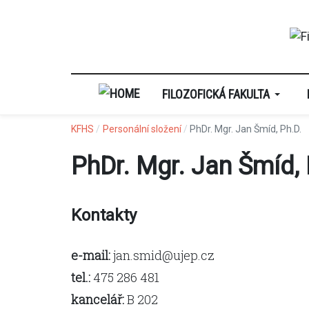
FILOZOFICKÁ FAKULTA
KFHS
Personální složení
PhDr. Mgr. Jan Šmíd, Ph.D.
PhDr. Mgr. Jan Šmíd, 
Kontakty
e-mail:
jan.smid@ujep.cz
tel.:
475 286 481
kancelář:
B 202