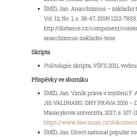
ŠMÍD, Jan. Anarchizmus – základní 
Vol. 12, No. 1, s. 38-47, ISSN 1212-783
http://distance.cz/component/conten
anarchizmus-zakladni-teze
Skripta
Politologie
, skripta, VŠFS 2011, vedo
Příspěvky ve sborníku
ŠMÍD, Jan. Vznik práva v myšlení F. 
Jiří VALDHANS. DNY PRÁVA 2016 – DAY
Masarykova univerzita, 2017, s. 107-
https://www.law.muni.cz/dokument
ŠMÍD, Jan. Direct national popular v