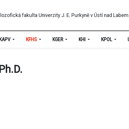
KAPV
KFHS
KGER
KHI
KPOL
Ph.D.