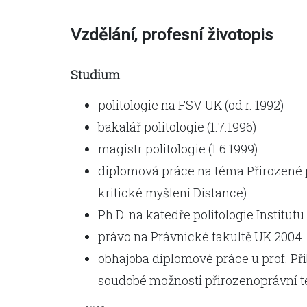
Vzdělání, profesní životopis
Studium
politologie na FSV UK (od r. 1992)
bakalář politologie (1.7.1996)
magistr politologie (1.6.1999)
diplomová práce na téma Přirozené p
kritické myšlení Distance)
Ph.D. na katedře politologie Institut
právo na Právnické fakultě UK 2004
obhajoba diplomové práce u prof. Přib
soudobé možnosti přirozenoprávní te