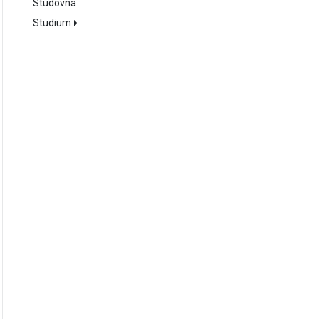
Studovna
Studium