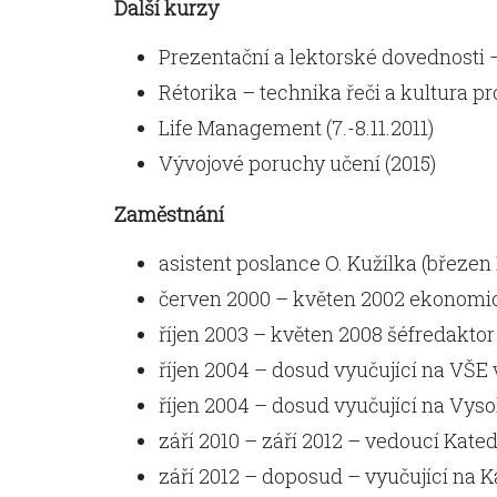
Další kurzy
Prezentační a lektorské dovednosti – 
Rétorika – technika řeči a kultura pro
Life Management (7.-8.11.2011)
Vývojové poruchy učení (2015)
Zaměstnání
asistent poslance O. Kužílka (březen 
červen 2000 – květen 2002 ekonom
říjen 2003 – květen 2008 šéfredakt
říjen 2004 – dosud vyučující na VŠE
říjen 2004 – dosud vyučující na Vyso
září 2010 – září 2012 – vedoucí Kat
září 2012 – doposud – vyučující na Ka