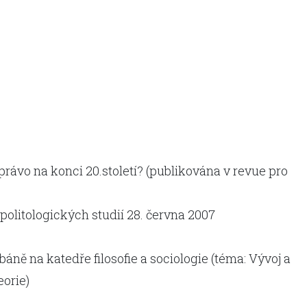
rávo na konci 20.století? (publikována v revue pro
u politologických studií 28. června 2007
áně na katedře filosofie a sociologie (téma: Vývoj a
orie)