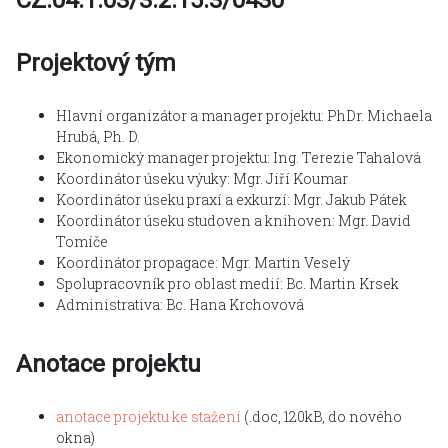
Projektový tým
Hlavní organizátor a manager projektu: PhDr. Michaela
Hrubá, Ph. D.
Ekonomický manager projektu: Ing. Terezie Tahalová
Koordinátor úseku výuky: Mgr. Jiří Koumar
Koordinátor úseku praxí a exkurzí: Mgr. Jakub Pátek
Koordinátor úseku studoven a knihoven: Mgr. David
Tomíče
Koordinátor propagace: Mgr. Martin Veselý
Spolupracovník pro oblast medií: Bc. Martin Krsek
Administrativa: Bc. Hana Krchovová
Anotace projektu
anotace projektu ke stažení
(.doc, 120kB, do nového
okna)