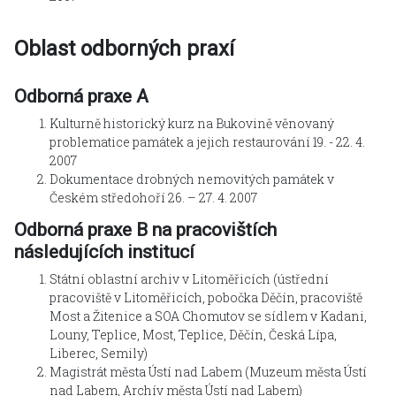
Oblast odborných praxí
Odborná praxe A
Kulturně historický kurz na Bukovině věnovaný
problematice památek a jejich restaurování 19. - 22. 4.
2007
Dokumentace drobných nemovitých památek v
Českém středohoří 26. – 27. 4. 2007
Odborná praxe B na pracovištích
následujících institucí
Státní oblastní archiv v Litoměřicích (ústřední
pracoviště v Litoměřicích, pobočka Děčín, pracoviště
Most a Žitenice a SOA Chomutov se sídlem v Kadani,
Louny, Teplice, Most, Teplice, Děčín, Česká Lípa,
Liberec, Semily)
Magistrát města Ústí nad Labem (Muzeum města Ústí
nad Labem, Archív města Ústí nad Labem)