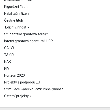
Rigorózní řízení
Habilitační řízení
Čestné tituly
Ediční činnost
Studentská grantová soutěž
Interní grantová agentura UJEP
GA ČR
TA ČR
NAKI
RIV
Horizon 2020
Projekty s podporou EU
Stimulace vědecko-výzkumné činnosti
Ostatní projekty