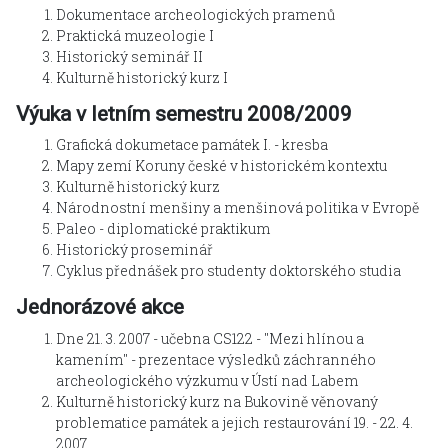
Dokumentace archeologických pramenů
Praktická muzeologie I
Historický seminář II
Kulturně historický kurz I
Výuka v letním semestru 2008/2009
Grafická dokumetace památek I. - kresba
Mapy zemí Koruny české v historickém kontextu
Kulturně historický kurz
Národnostní menšiny a menšinová politika v Evropě
Paleo - diplomatické praktikum
Historický proseminář
Cyklus přednášek pro studenty doktorského studia
Jednorázové akce
Dne 21. 3. 2007 - učebna CS122 - "Mezi hlínou a
kamením" - prezentace výsledků záchranného
archeologického výzkumu v Ústí nad Labem
Kulturně historický kurz na Bukovině věnovaný
problematice památek a jejich restaurování 19. - 22. 4.
2007