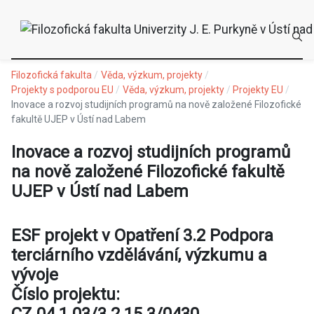
Filozofická fakulta
Věda, výzkum, projekty
Projekty s podporou EU
Věda, výzkum, projekty
Projekty EU
Inovace a rozvoj studijních programů na nově založené Filozofické
fakultě UJEP v Ústí nad Labem
Inovace a rozvoj studijních programů
na nově založené Filozofické fakultě
UJEP v Ústí nad Labem
ESF projekt v Opatření 3.2 Podpora
terciárního vzdělávání, výzkumu a
vývoje
Číslo projektu:
CZ.04.1.03/3.2.15.3/0430