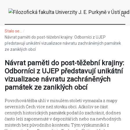
Stalo se...
Návrat paměti do post-těžební krajiny: Odborníci z UJEP
představují unikátní vizualizace návratu zachráněných památek
ze zaniklých obcí
Návrat paměti do post-těžební krajiny:
Odborníci z UJEP představují unikátní
vizualizace návratu zachráněných
památek ze zaniklých obcí
Povrchová těžba uhlí v minulém století vymazala z mapy
severních Čech více než stovku obcí. Ačkoliv se část
cenných historických památek podařilo zachránit, dodnes
často leží zapomenuté v depozitářích nebo na nevhodných
místech bez původního kontextu. Tým výzkumníků z