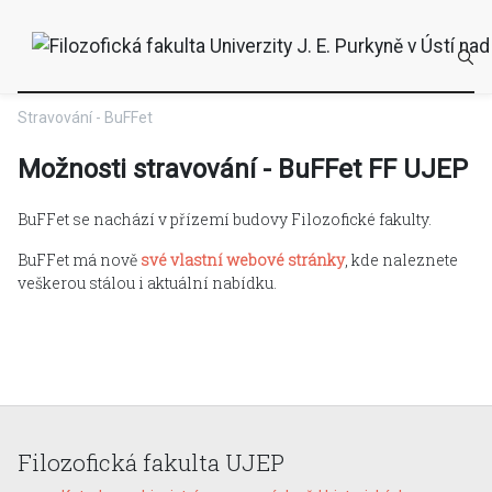
Stravování - BuFFet
Možnosti stravování - BuFFet FF UJEP
BuFFet se nachází v přízemí budovy Filozofické fakulty.
BuFFet má nově
své vlastní webové stránky
, kde naleznete
veškerou stálou i aktuální nabídku.
Filozofická fakulta UJEP