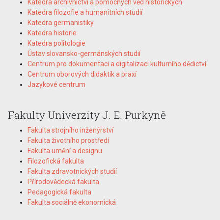
Katedra archivnictví a pomocných věd historických
Katedra filozofie a humanitních studií
Katedra germanistiky
Katedra historie
Katedra politologie
Ústav slovansko-germánských studií
Centrum pro dokumentaci a digitalizaci kulturního dědictví
Centrum oborových didaktik a praxí
Jazykové centrum
Fakulty Univerzity J. E. Purkyně
Fakulta strojního inženýrství
Fakulta životního prostředí
Fakulta umění a designu
Filozofická fakulta
Fakulta zdravotnických studií
Přírodovědecká fakulta
Pedagogická fakulta
Fakulta sociálně ekonomická