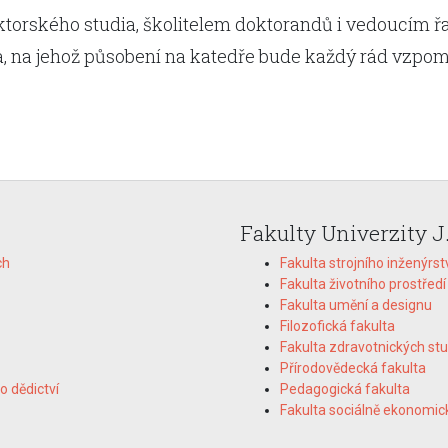
torského studia, školitelem doktorandů i vedoucím řa
a, na jehož působení na katedře bude každý rád vzpom
Fakulty Univerzity J
ch
Fakulta strojního inženýrst
Fakulta životního prostředí
Fakulta umění a designu
Filozofická fakulta
Fakulta zdravotnických stu
Přírodovědecká fakulta
o dědictví
Pedagogická fakulta
Fakulta sociálně ekonomic