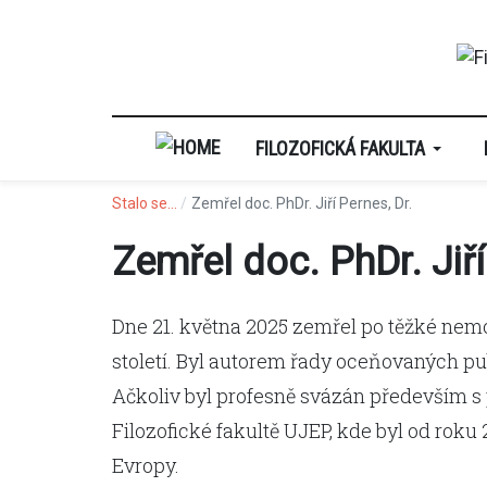
FILOZOFICKÁ FAKULTA
Stalo se...
Zemřel doc. PhDr. Jiří Pernes, Dr.
Zemřel doc. PhDr. Jiří
Dne 21. května 2025 zemřel po těžké nemoci
století. Byl autorem řady oceňovaných 
Ačkoliv byl profesně svázán především s
Filozofické fakultě UJEP, kde byl od rok
Evropy.