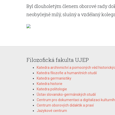
Byl dlouholetým členem oborové rady dok
neobyčejně milý, slušný a vzdělaný koleg
Filozofická fakulta UJEP
Katedra archivnictví a pomocných věd historický
Katedra filozofie a humanitních studií
Katedra germanistiky
Katedra historie
Katedra politologie
Ústav slovansko-germánských studií
Centrum pro dokumentaci a digitalizaci kulturníh
Centrum oborových didaktik a praxí
Jazykové centrum