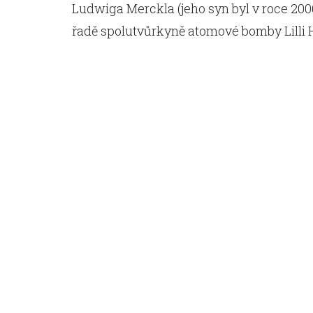
Ludwiga Merckla (jeho syn byl v roce 200
řadě spolutvůrkyně atomové bomby Lilli