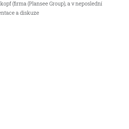
kopf (firma (Plansee Group), a v neposlední
entace a diskuze