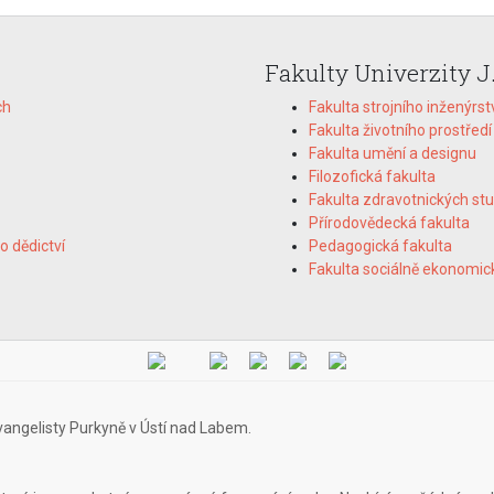
Fakulty Univerzity J
ch
Fakulta strojního inženýrst
Fakulta životního prostředí
Fakulta umění a designu
Filozofická fakulta
Fakulta zdravotnických stu
Přírodovědecká fakulta
o dědictví
Pedagogická fakulta
Fakulta sociálně ekonomic
vangelisty Purkyně v Ústí nad Labem.