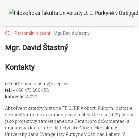
CD
Personální složení
Mgr. David Šťastný
Mgr. David Štastný
Kontakty
e-mail:
david.stastny@ujep.cz
tel.:
+ 420 475 286 458
kancelář:
A 020
Absolvent katedry historie FF UJEP v oboru Kulturní historie
se zaměřením na dokumentaci památek. Od roku 2019 působí
jako projektový zaměstnanec na Centru pro dokumentaci a
digitalizaci kulturního dědictví při Filozofické fakultě
Univerzity Jana Evangelisty Purkyně v Ústí nad Labem. V