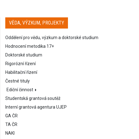
VĚDA, VÝZKUM, PROJEKTY
Oddělení pro vědu, výzkum a doktorské studium
Hodnocení metodika 17+
Doktorské studium
Rigorózní řízení
Habilitační řízení
Čestné tituly
Ediční činnost
Studentská grantová soutěž
Interní grantová agentura UJEP
GA ČR
TA ČR
NAKI