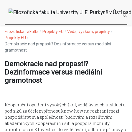
Filozofická fakulta
Projekty EU
Věda, výzkum, projekty
Projekty EU
Demokracie nad propastí? Dezinformace versus mediální
gramotnost
Demokracie nad propastí?
Dezinformace versus mediální
gramotnost
Kooperační opatření vysokých škol, vzdělávacích institucí a
podniků za účelem přenosu know-how na rozhraní mezi
hospodářstvím a společností, budování a rozšiřování
akademických kooperačních sítí a podpora mobility;
prioritní osa č. 3 Investice do vzdělávání, odborné přípravy a