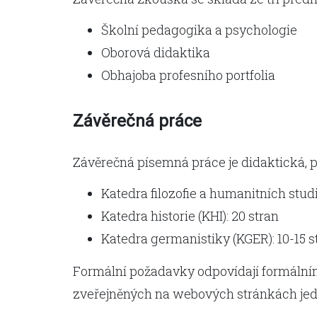
Školní pedagogika a psychologie
Oborová didaktika
Obhajoba profesního portfolia
Závěrečná práce
Závěrečná písemná práce je didaktická, p
Katedra filozofie a humanitních studi
Katedra historie (KHI): 20 stran
Katedra germanistiky (KGER): 10-15 
Formální požadavky odpovídají formální
zveřejněných na webových stránkách jed