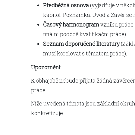
Předběžná osnova
(vyjadřuje v něko
kapitol. Poznámka: Úvod a Závěr se ne
Časový harmonogram
vzniku práce 
finální podobě kvalifikační práce).
Seznam doporučené literatury
(Zákl
musí korelovat s tématem práce).
Upozornění:
K obhajobě nebude přijata žádná závěreč
práce.
Níže uvedená témata jsou základní okruhy
konkretizuje.