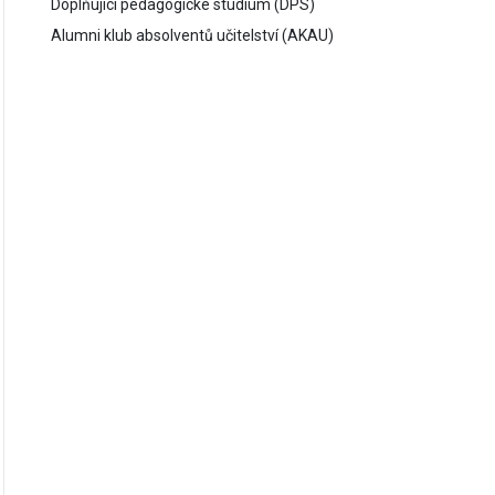
Doplňující pedagogické studium (DPS)
Alumni klub absolventů učitelství (AKAU)