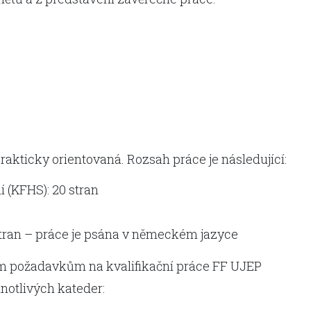
rakticky orientovaná. Rozsah práce je následující:
í (KFHS): 20 stran
stran – práce je psána v německém jazyce
m požadavkům na kvalifikační práce FF UJEP
notlivých kateder: