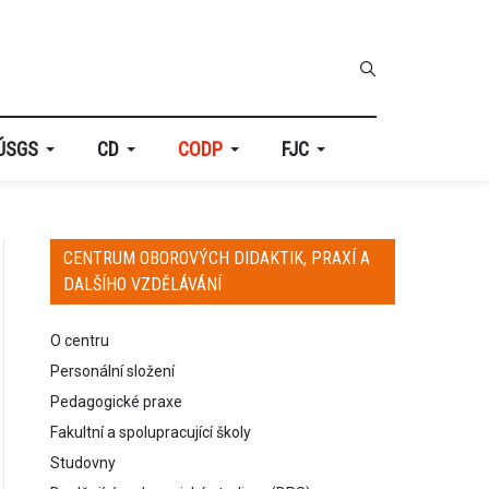
ÚSGS
CD
CODP
FJC
CENTRUM OBOROVÝCH DIDAKTIK, PRAXÍ A
DALŠÍHO VZDĚLÁVÁNÍ
O centru
Personální složení
Pedagogické praxe
Fakultní a spolupracující školy
Studovny