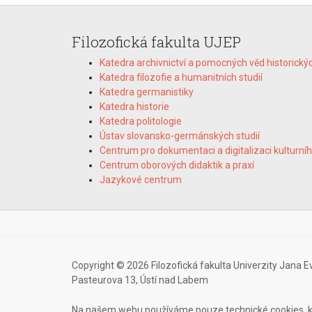
Filozofická fakulta UJEP
Katedra archivnictví a pomocných věd historický
Katedra filozofie a humanitních studií
Katedra germanistiky
Katedra historie
Katedra politologie
Ústav slovansko-germánských studií
Centrum pro dokumentaci a digitalizaci kulturníh
Centrum oborových didaktik a praxí
Jazykové centrum
Copyright © 2026 Filozofická fakulta Univerzity Jana E
Pasteurova 13, Ústí nad Labem
Na našem webu používáme pouze technické cookies, k